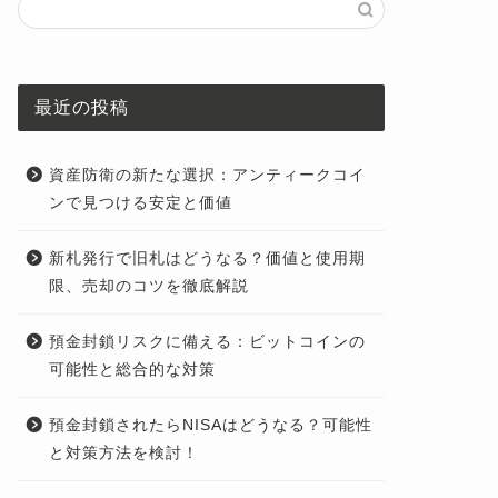
最近の投稿
資産防衛の新たな選択：アンティークコイ
ンで見つける安定と価値
新札発行で旧札はどうなる？価値と使用期
限、売却のコツを徹底解説
預金封鎖リスクに備える：ビットコインの
可能性と総合的な対策
預金封鎖されたらNISAはどうなる？可能性
と対策方法を検討！