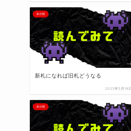
未分類
新札になれば旧札どうなる
2023年5月18
未分類