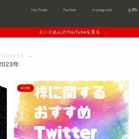
YouTube
Twitter
Instagram
お問
えいりあんのYouTubeを見る
RCHIVES ―
2023年
未分類