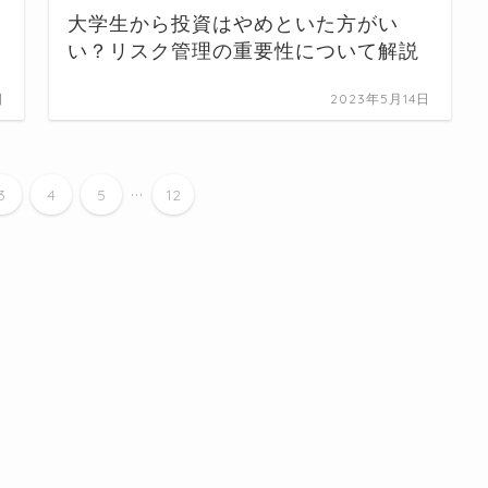
大学生から投資はやめといた方がい
い？リスク管理の重要性について解説
日
2023年5月14日
...
3
4
5
12