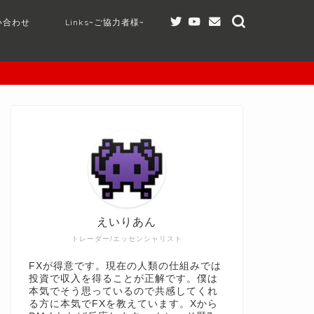
い合わせ
Links~ご協力者様~
えいりあん
トレーダー/エッセンシャリスト
FXが得意です。現在の人類の仕組みでは
投資で収入を得ることが正解です。僕は
本気でそう思っているので共感してくれ
る方に本気でFXを教えています。Xから