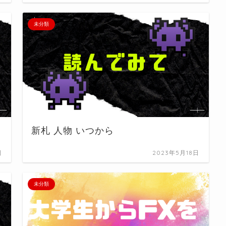
未分類
新札 人物 いつから
日
2023年5月18日
未分類