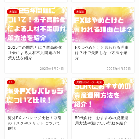
未分類
未分類
2025年の問題とは？超高齢化
FXはやめとけと言われる理由
社会による人材不足問題の対
は？株で失敗しない方法を紹
策方法を紹介
介
2023年4月24日
2023年4月22日
FX
資産防衛/インフレ対策
海外FXレバレッジ比較！取引
50代向け！おすすめの資産運
のリスクやメリットについて
用方法や避けたい行動を紹介
解説