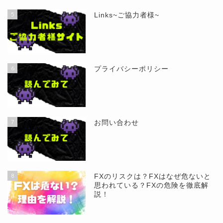
5
Links~ご協力者様~
6
プライバシーポリシー
7
お問い合わせ
8
FXのリスクは？FXはなぜ危ないと
思われている？FXの危険を徹底解
説！