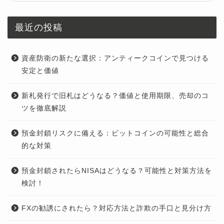
最近の投稿
資産防衛の新たな選択：アンティークコインで見つける
安定と価値
新札発行で旧札はどうなる？価値と使用期限、売却のコ
ツを徹底解説
預金封鎖リスクに備える：ビットコインの可能性と総合
的な対策
預金封鎖されたらNISAはどうなる？可能性と対策方法を
検討！
FXの勧誘にされたら？対応方法と詐欺の手口と見分け方