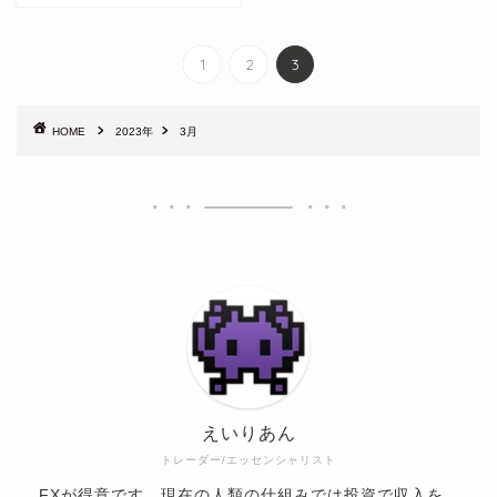
1
2
3
HOME
2023年
3月
えいりあん
トレーダー/エッセンシャリスト
FXが得意です。現在の人類の仕組みでは投資で収入を