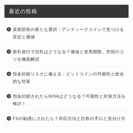
最近の投稿
資産防衛の新たな選択：アンティークコインで見つける
安定と価値
新札発行で旧札はどうなる？価値と使用期限、売却のコ
ツを徹底解説
預金封鎖リスクに備える：ビットコインの可能性と総合
的な対策
預金封鎖されたらNISAはどうなる？可能性と対策方法を
検討！
FXの勧誘にされたら？対応方法と詐欺の手口と見分け方