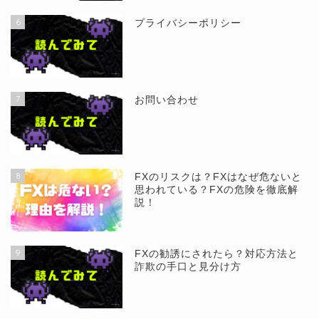
6
プライバシーポリシー
7
お問い合わせ
8
FXのリスクは？FXはなぜ危ないと
思われている？FXの危険を徹底解
説！
9
FXの勧誘にされたら？対応方法と
詐欺の手口と見分け方