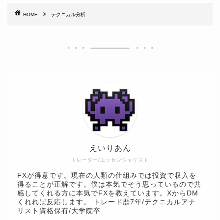
HOME
テクニカル分析
えいりあん
トレーダー/エッセンシャリスト
FXが得意です。現在の人類の仕組みでは投資で収入を
得ることが正解です。僕は本気でそう思っているので共
感してくれる方に本気でFXを教えています。XからDM
くれれば反応します。 トレード歴7年/テクニカルアナ
リスト資格保有/大学院卒