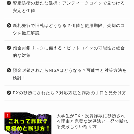
資産防衛の新たな選択：アンティークコインで見つける
安定と価値
新札発行で旧札はどうなる？価値と使用期限、売却のコ
ツを徹底解説
預金封鎖リスクに備える：ビットコインの可能性と総合
的な対策
預金封鎖されたらNISAはどうなる？可能性と対策方法を
検討！
FXの勧誘にされたら？対応方法と詐欺の手口と見分け方
1
大学生がFX・投資詐欺に勧誘され
る理由と完璧な対処法と一発で断れ
る失敗しない断り方