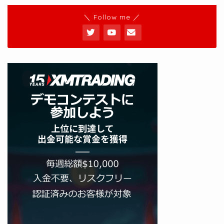
＼ Follow me ／