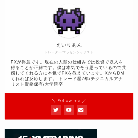
えいりあん
トレーダー/エッセンシャリスト
FXが得意です。現在の人類の仕組みでは投資で収入を
得ることが正解です。僕は本気でそう思っているので共
感してくれる方に本気でFXを教えています。XからDM
くれれば反応します。 トレード歴7年/テクニカルアナ
リスト資格保有/大学院卒
＼ Follow me ／