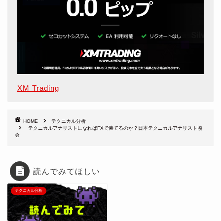
XM Trading
HOME
テクニカル分析
テクニカルアナリストになればFXで勝てるのか？日本テクニカルアナリスト協
会
読んでみてほしい
テクニカル分析