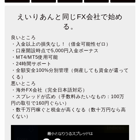
えいりあんと同じFX会社で始め
る。
良いところ
・入金以上の損失なし！（借金可能性ゼロ）
・口座開設時点で5,000円入金ボーナス
・MT4/MT5使用可能
・24時間サポート
・全額安全100%分別管理（倒産しても資金が還って
くる）
悪いところ
・海外FX会社（完全日本語対応）
・スプレッドが広め（手数料みたいなもの：100万
円の取引で160円ぐらい）
・数千万円稼ぐと税金が高くなる（数十万円なら高
くない）