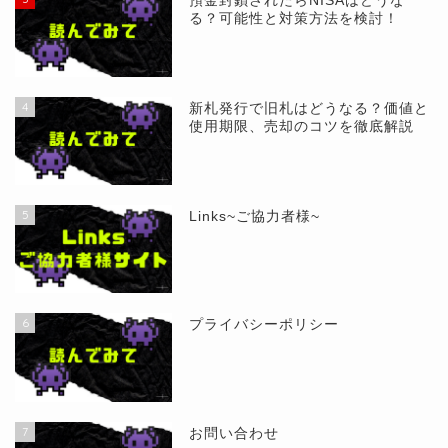
預金封鎖されたらNISAはどうな
る？可能性と対策方法を検討！
4
新札発行で旧札はどうなる？価値と
使用期限、売却のコツを徹底解説
5
Links~ご協力者様~
6
プライバシーポリシー
7
お問い合わせ