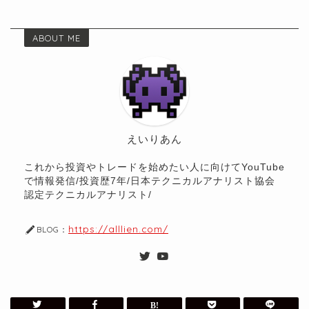
ABOUT ME
えいりあん
これから投資やトレードを始めたい人に向けてYouTube
で情報発信/投資歴7年/日本テクニカルアナリスト協会
認定テクニカルアナリスト/
https://alllien.com/
BLOG：