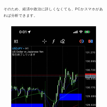
そのため、経済や政治に詳しくなくても、PCかスマホがあ
れば分析できます。