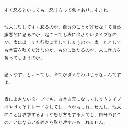
すぐ怒るといっても、怒り方って色々ありますよね。
他人に対してすぐ怒るのか、自分のことが許せなくて自己
嫌悪的に怒るのか。起こっても表に出さないタイプなの
か、表に出しても行動に表してしまうのか。表したとして
も暴言を吐くだけなのか、ものに当たるのか、人に暴力を
奮ってしまうのか。
怒りやすいといっても、全てがダメなわけじゃないんです
よ。
表に出さないタイプでも、自暴自棄になってしまうタイプ
はやけくそトレードをしてしまうかもしれませんし、他人
のことは攻撃するような怒り方をする人でも、自分のお金
のことになると冷静さを取り戻すかもしれません。