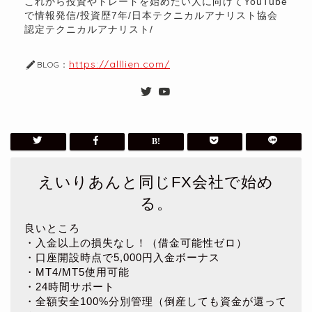
これから投資やトレードを始めたい人に向けてYouTube
で情報発信/投資歴7年/日本テクニカルアナリスト協会
認定テクニカルアナリスト/
https://alllien.com/
BLOG：
えいりあんと同じFX会社で始め
る。
良いところ
・入金以上の損失なし！（借金可能性ゼロ）
・口座開設時点で5,000円入金ボーナス
・MT4/MT5使用可能
・24時間サポート
・全額安全100%分別管理（倒産しても資金が還って