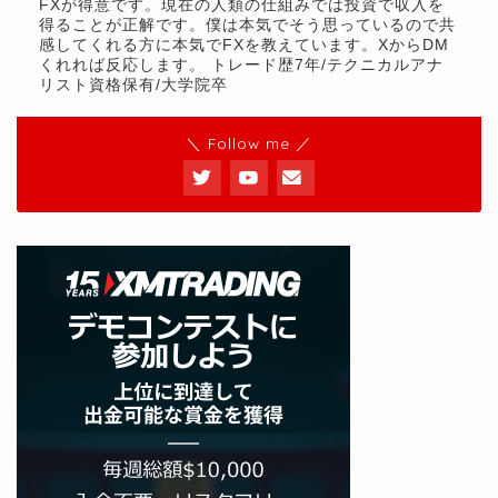
FXが得意です。現在の人類の仕組みでは投資で収入を
得ることが正解です。僕は本気でそう思っているので共
感してくれる方に本気でFXを教えています。XからDM
くれれば反応します。 トレード歴7年/テクニカルアナ
リスト資格保有/大学院卒
＼ Follow me ／