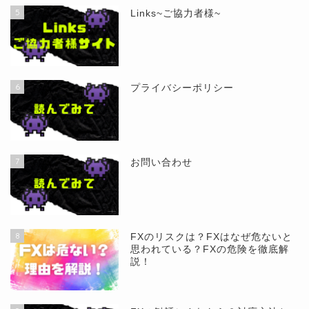
5
Links~ご協力者様~
6
プライバシーポリシー
7
お問い合わせ
8
FXのリスクは？FXはなぜ危ないと
思われている？FXの危険を徹底解
説！