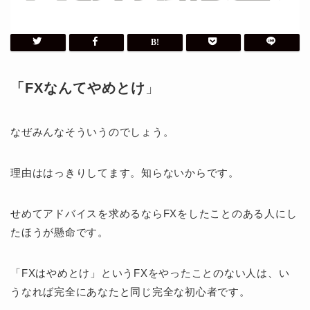
「FXなんてやめとけ
」
なぜみんなそういうのでしょう。
理由ははっきりしてます。知らないからです。
せめてアドバイスを求めるならFXをしたことのある人にし
たほうが懸命です。
「FXはやめとけ」というFXをやったことのない人は、い
うなれば完全にあなたと同じ完全な初心者です。