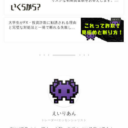
リスクな初期資金額をお答えします。...
大学生がFX・投資詐欺に勧誘される理由
と完璧な対処法と一発で断れる失敗し...
えいりあん
トレーダー/エッセンシャリスト