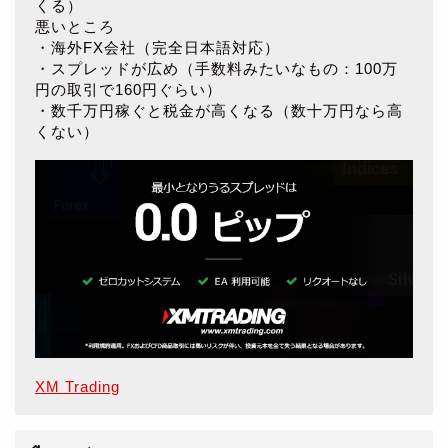
くる）
悪いところ
・海外FX会社（完全日本語対応）
・スプレッドが広め（手数料みたいなもの：100万
円の取引で160円ぐらい）
・数千万円稼ぐと税金が高くなる（数十万円なら高
くない）
XM Trading