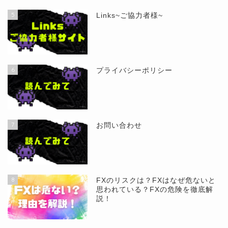
5
Links~ご協力者様~
6
プライバシーポリシー
7
お問い合わせ
8
FXのリスクは？FXはなぜ危ないと
思われている？FXの危険を徹底解
説！