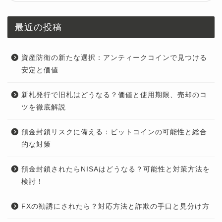
最近の投稿
資産防衛の新たな選択：アンティークコインで見つける
安定と価値
新札発行で旧札はどうなる？価値と使用期限、売却のコ
ツを徹底解説
預金封鎖リスクに備える：ビットコインの可能性と総合
的な対策
預金封鎖されたらNISAはどうなる？可能性と対策方法を
検討！
FXの勧誘にされたら？対応方法と詐欺の手口と見分け方